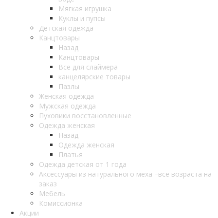
Мягкая игрушка
Куклы и пупсы
Детская одежда
Канцтовары
Назад
Канцтовары
Все для слаймера
канцелярские товары
Пазлы
Женская одежда
Мужская одежда
Пуховики восстановленные
Одежда женская
Назад
Одежда женская
Платья
Одежда детская от 1 года
Аксессуары из натурального меха –все возраста на
заказ
Мебель
Комиссионка
Акции