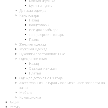
Мягкая игрушка
Куклы и пупсы
Детская одежда
Канцтовары
Назад
Канцтовары
Все для слаймера
канцелярские товары
Пазлы
Женская одежда
Мужская одежда
Пуховики восстановленные
Одежда женская
Назад
Одежда женская
Платья
Одежда детская от 1 года
Аксессуары из натурального меха –все возраста на
заказ
Мебель
Комиссионка
Акции
Услуги