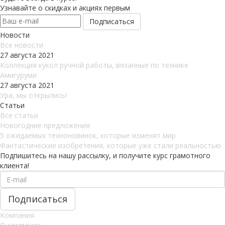
Узнавайте о скидках и акциях первым
Новости
Все новости
27 августа 2021
Коллекция кукол ручной работы, вязанные по технике
Амигуруми
27 августа 2021
Ура, мы открылись!
Статьи
Все статьи
Новогодние предложения
5 ожидаемых техноновинок, которые изменят мир
Фантастические изобретения, которые уже стали реальностью
Подпишитесь на нашу рассылку, и получите курс грамотного
клиента!
Компания